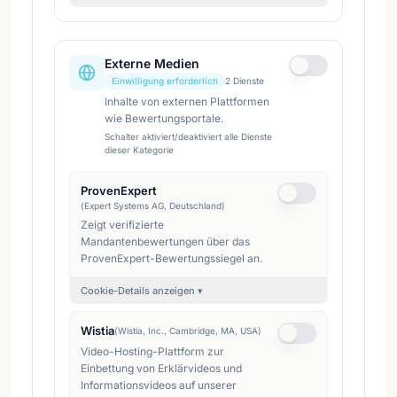
Externe Medien
Einwilligung erforderlich
2
Dienste
Inhalte von externen Plattformen
wie Bewertungsportale.
Schalter aktiviert/deaktiviert alle Dienste
dieser Kategorie
ProvenExpert
(
Expert Systems AG, Deutschland
)
Zeigt verifizierte
Mandantenbewertungen über das
ProvenExpert-Bewertungssiegel an.
Cookie-Details anzeigen ▾
Wistia
(
Wistia, Inc., Cambridge, MA, USA
)
Video-Hosting-Plattform zur
Einbettung von Erklärvideos und
Informationsvideos auf unserer