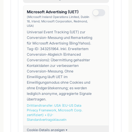
Microsoft Advertising (UET)
(
Microsoft Ireland Operations Limited, Dublin
18, Irland; Microsoft Corporation, Redmond,
USA
)
Universal Event Tracking (UET) zur
Conversion-Messung und Remarketing
für Microsoft Advertising (Bing/Yahoo).
Tag-ID: 343251964. Inkl. Erweitertem
Conversion-Abgleich (Enhanced
Conversions): Übermittlung gehashter
Kontaktdaten zur verbesserten
Conversion-Messung. Ohne
Einwilligung läuft UET im
Einwilligungsmodus ohne Cookies und
ohne Endgerätekennung; es werden
lediglich anonyme, aggregierte Signale
übertragen.
Drittlandtransfer:
USA (EU-US Data
Privacy Framework, Microsoft Corp.
zertifiziert) + EU-
Standardvertragsklauseln
Cookie-Details anzeigen ▾