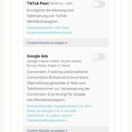
TikTok Pixel
(
TikTok Inc., USA
)
Ermöglicht die Messung und
Optimierung von TikTok-
Werbekampagnen.
Drittlandtransfer:
USA (kein
Angemessenheitsbeschluss)
Cookie-Details anzeigen ▾
Google Ads
(
Google Ireland Limited, Gordon House,
Barrow Street, Dublin 4, Irland
)
Conversion-Tracking und Erweiterte
Conversions (Enhanced Conversions:
Übermittlung gehashter E-Mail und
Telefonnummer zur Verbesserung der
Conversion-Zuordnung) für Google
Ads Werbekampagnen.
Drittlandtransfer:
Google Ireland Ltd. kann
Daten an Google LLC in die USA
übermitteln. Es gelten die EU-
Standardvertragsklauseln.
Cookie-Details anzeigen ▾