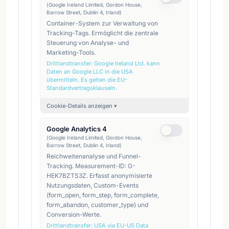
(
Google Ireland Limited, Gordon House,
Barrow Street, Dublin 4, Irland
)
Container-System zur Verwaltung von
Tracking-Tags. Ermöglicht die zentrale
Steuerung von Analyse- und
Marketing-Tools.
Drittlandtransfer:
Google Ireland Ltd. kann
Daten an Google LLC in die USA
übermitteln. Es gelten die EU-
Standardvertragsklauseln.
Cookie-Details anzeigen ▾
Google Analytics 4
(
Google Ireland Limited, Gordon House,
Barrow Street, Dublin 4, Irland
)
Reichweitenanalyse und Funnel-
Tracking. Measurement-ID: G-
HEK7BZTS3Z. Erfasst anonymisierte
Nutzungsdaten, Custom-Events
(form_open, form_step, form_complete,
form_abandon, customer_type) und
Conversion-Werte.
Drittlandtransfer:
USA via EU-US Data