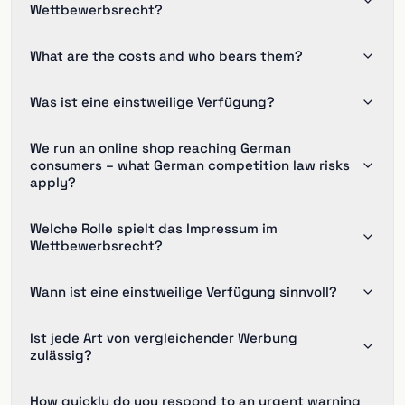
Wettbewerbsrecht?
What are the costs and who bears them?
Was ist eine einstweilige Verfügung?
We run an online shop reaching German
consumers – what German competition law risks
apply?
Welche Rolle spielt das Impressum im
Wettbewerbsrecht?
Wann ist eine einstweilige Verfügung sinnvoll?
Ist jede Art von vergleichender Werbung
zulässig?
How quickly do you respond to an urgent warning