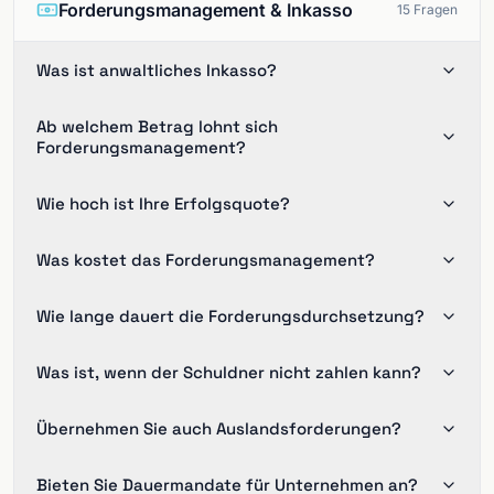
Forderungsmanagement & Inkasso
15
Fragen
Was ist anwaltliches Inkasso?
Ab welchem Betrag lohnt sich
Forderungsmanagement?
Wie hoch ist Ihre Erfolgsquote?
Was kostet das Forderungsmanagement?
Wie lange dauert die Forderungsdurchsetzung?
Was ist, wenn der Schuldner nicht zahlen kann?
Übernehmen Sie auch Auslandsforderungen?
Bieten Sie Dauermandate für Unternehmen an?