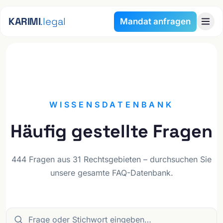
Zum Inhalt springen
KARIMI
.legal
Mandat anfragen
FAQ
WISSENSDATENBANK
Häufig gestellte Fragen
444 Fragen aus 31 Rechtsgebieten – durchsuchen Sie
unsere gesamte FAQ-Datenbank.