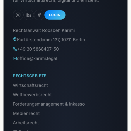
für Wirtschaftsrecht, digital und effizient.
LOGIN
Rechtsanwalt Roosbeh Karimi
Kurfürstendamm 137, 10711 Berlin
+49 30 5868407-50
office@karimi.legal
RECHTSGEBIETE
Wirtschaftsrecht
Wettbewerbsrecht
Forderungsmanagement & Inkasso
Medienrecht
Arbeitsrecht