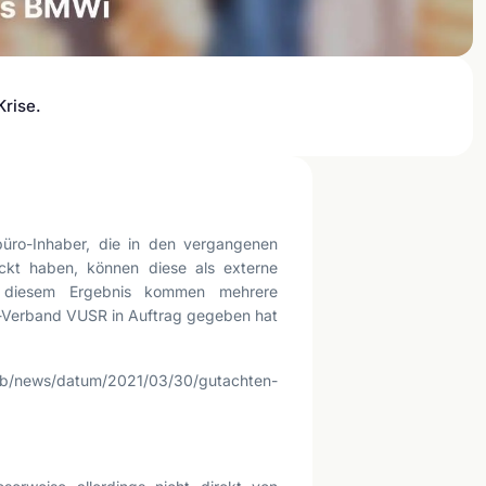
Krise.
ebüro-Inhaber, die in den vergangenen
ckt haben, können diese als externe
Zu diesem Ergebnis kommen mehrere
o-Verband VUSR in Auftrag gegeben hat
eb/news/datum/2021/03/30/gutachten-