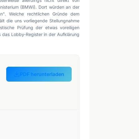
serweise allerdings nicht direkt von
inisterium (BMWi). Dort würden an der
hen". Welche rechtlichen Gründe dem
ält die uns vorliegende Stellungnahme
istische Prüfung der etwas voreiligen
 das Lobby-Register in der Aufklärung
PDF herunterladen