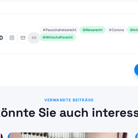
Pauschalreiserecht
Reiserecht
Corona
In
Wirtschaftsrecht
VERWANDTE BEITRÄGE
önnte Sie auch interes