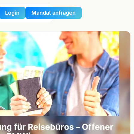
Login
Mandat anfragen
nportal
tzportal