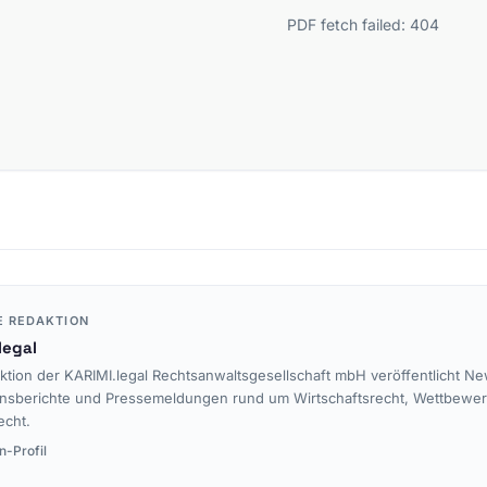
PDF fetch failed: 404
E REDAKTION
legal
ktion der KARIMI.legal Rechtsanwaltsgesellschaft mbH veröffentlicht Ne
nsberichte und Pressemeldungen rund um Wirtschaftsrecht, Wettbewe
echt.
n-Profil