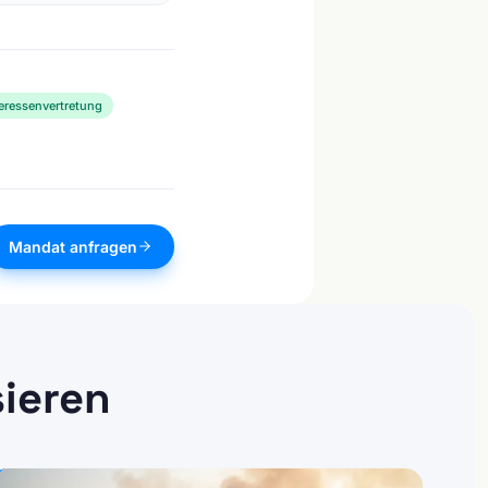
teressenvertretung
Mandat anfragen
sieren