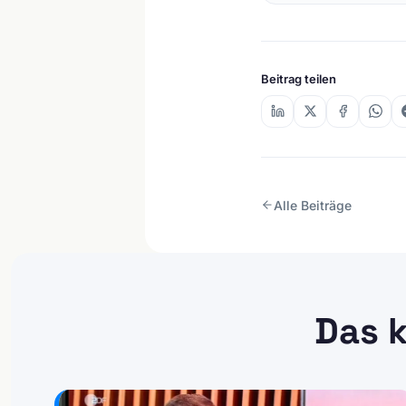
Beitrag teilen
Alle Beiträge
Das k