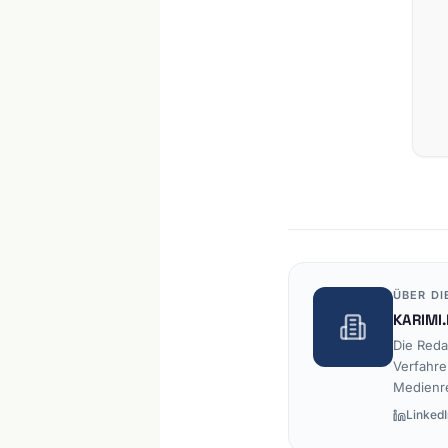
ÜBER DI
KARIMI.
Die Reda
Verfahre
Medienr
LinkedI