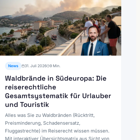
News
31. Juli 2026
9
Min.
Waldbrände in Südeuropa: Die
reiserechtliche
Gesamtsystematik für Urlauber
und Touristik
Alles was Sie zu Waldbränden (Rücktritt,
Preisminderung, Schadensersatz,
Fluggastrechte) im Reiserecht wissen müssen.
Mit interaktiver Übersichtsmatrix aus Sicht von