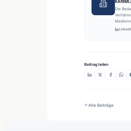
KARIMI.
Die Reda
Verfahre
Medienr
LinkedI
Beitrag teilen
Alle Beiträge