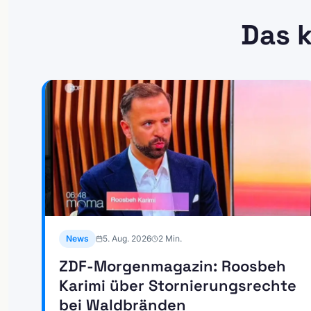
Das k
News
5. Aug. 2026
2
Min.
ZDF-Morgenmagazin: Roosbeh
Karimi über Stornierungsrechte
bei Waldbränden