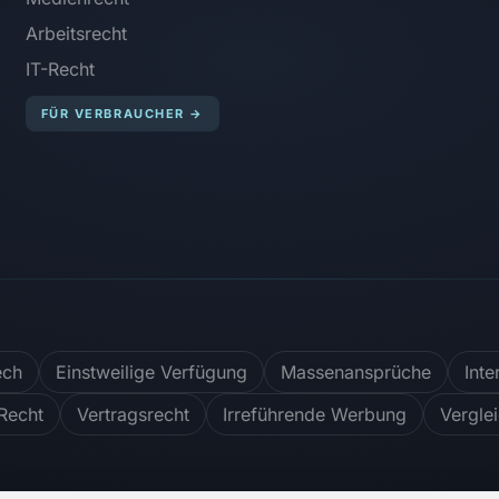
Arbeitsrecht
IT-Recht
FÜR VERBRAUCHER
→
ech
Einstweilige Verfügung
Massenansprüche
Inte
Recht
Vertragsrecht
Irreführende Werbung
Vergle