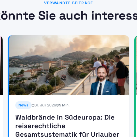
VERWANDTE BEITRÄGE
önnte Sie auch interes
News
31. Juli 2026
9
Min.
Waldbrände in Südeuropa: Die
reiserechtliche
Gesamtsystematik für Urlauber