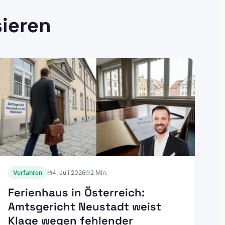
sieren
Verfahren
4. Juli 2026
2
Min.
Ferienhaus in Österreich:
Amtsgericht Neustadt weist
Klage wegen fehlender