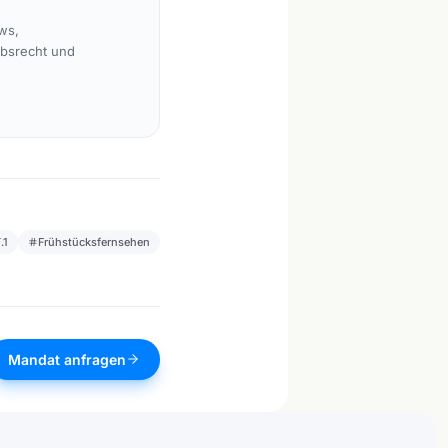
ws,
rbsrecht und
.1
Frühstücksfernsehen
Mandat anfragen