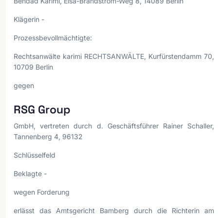
Behdad Karimi, Elsa-Brändström-Weg 8, 14089 Berlin
Klägerin -
Prozessbevollmächtigte:
Rechtsanwälte karimi RECHTSANWÄLTE, Kurfürstendamm 70,
10709 Berlin
gegen
RSG Group
GmbH, vertreten durch d. Geschäftsführer Rainer Schaller,
Tannenberg 4, 96132
Schlüsselfeld
Beklagte -
wegen Forderung
erlässt das Amtsgericht Bamberg durch die Richterin am