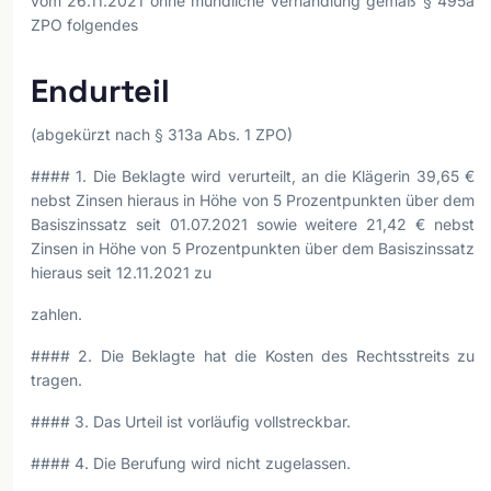
vom 26.11.2021 ohne mündliche Verhandlung gemäß § 495a
ZPO folgendes
Endurteil
(abgekürzt nach § 313a Abs. 1 ZPO)
#### 1. Die Beklagte wird verurteilt, an die Klägerin 39,65 €
nebst Zinsen hieraus in Höhe von 5 Prozentpunkten über dem
Basiszinssatz seit 01.07.2021 sowie weitere 21,42 € nebst
Zinsen in Höhe von 5 Prozentpunkten über dem Basiszinssatz
hieraus seit 12.11.2021 zu
zahlen.
#### 2. Die Beklagte hat die Kosten des Rechtsstreits zu
tragen.
#### 3. Das Urteil ist vorläufig vollstreckbar.
#### 4. Die Berufung wird nicht zugelassen.