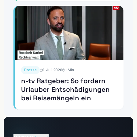
Presse
1. Juli 2026
1
Min.
n-tv Ratgeber: So fordern
Urlauber Entschädigungen
bei Reisemängeln ein
Zum
Mandantenportal