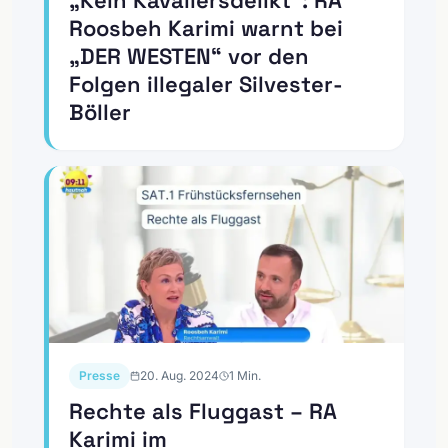
Roosbeh Karimi warnt bei
„DER WESTEN“ vor den
Folgen illegaler Silvester-
Böller
Presse
20. Aug. 2024
1
Min.
Rechte als Fluggast – RA
Karimi im