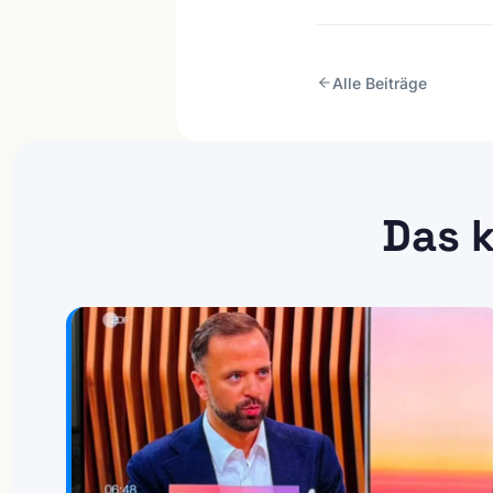
Alle Beiträge
Das k