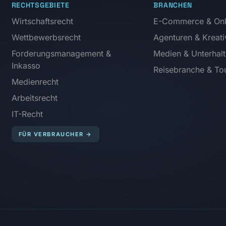
RECHTSGEBIETE
BRANCHEN
Wirtschaftsrecht
E-Commerce & Onl
Wettbewerbsrecht
Agenturen & Kreati
Forderungsmanagement &
Medien & Unterhal
Inkasso
Reisebranche & Tou
Medienrecht
Arbeitsrecht
IT-Recht
FÜR VERBRAUCHER
→