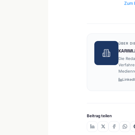
Zum B
ÜBER DI
KARIMI.
Die Reda
Verfahre
Medienr
LinkedI
Beitrag teilen