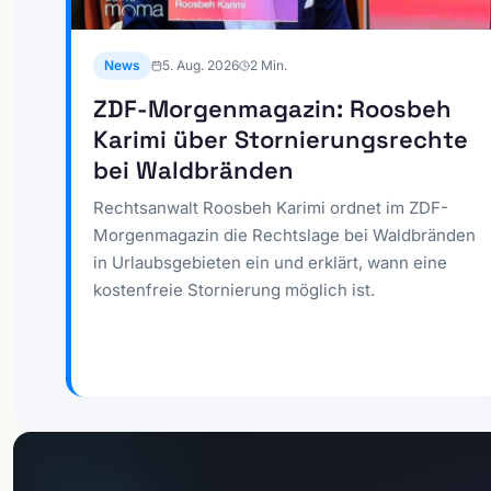
News
5. Aug. 2026
2
Min.
ZDF-Morgenmagazin: Roosbeh
Karimi über Stornierungsrechte
bei Waldbränden
Rechtsanwalt Roosbeh Karimi ordnet im ZDF-
Morgenmagazin die Rechtslage bei Waldbränden
in Urlaubsgebieten ein und erklärt, wann eine
kostenfreie Stornierung möglich ist.
Zum