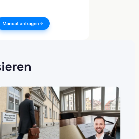
Mandat anfragen
sieren