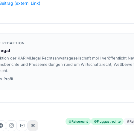
eitrag (extern. Link)
E REDAKTION
legal
ktion der KARIMI.legal Rechtsanwaltsgesellschaft mbH veröffentlicht Ne
nsberichte und Pressemeldungen rund um Wirtschaftsrecht, Wettbewe
echt.
n-Profil
Reiserecht
Fluggastrechte
Re