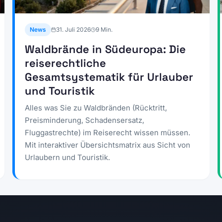
News
31. Juli 2026
9
Min.
Waldbrände in Südeuropa: Die
reiserechtliche
Gesamtsystematik für Urlauber
und Touristik
Alles was Sie zu Waldbränden (Rücktritt,
Preisminderung, Schadensersatz,
Fluggastrechte) im Reiserecht wissen müssen.
Mit interaktiver Übersichtsmatrix aus Sicht von
Urlaubern und Touristik.