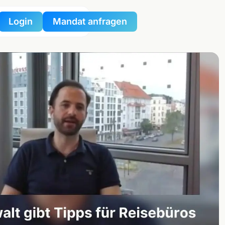
Login
Mandat anfragen
nportal
tzportal