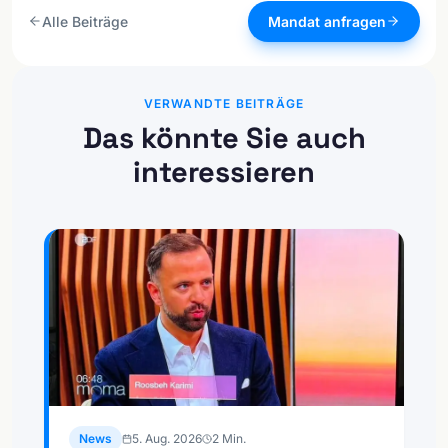
Alle Beiträge
Mandat anfragen
VERWANDTE BEITRÄGE
Das könnte Sie auch
interessieren
News
5. Aug. 2026
2
Min.