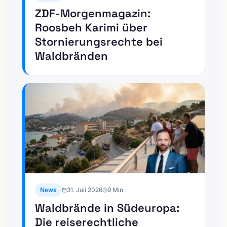
ZDF-Morgenmagazin:
Roosbeh Karimi über
Stornierungsrechte bei
Waldbränden
News
31. Juli 2026
9
Min.
Waldbrände in Südeuropa:
Die reiserechtliche