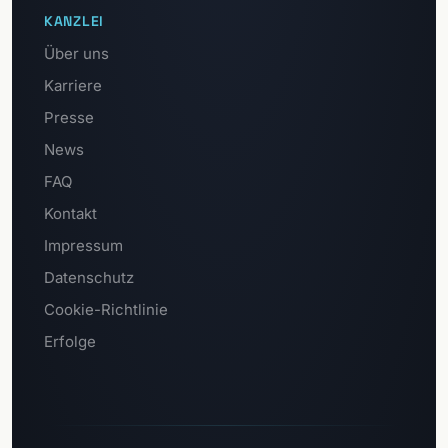
KANZLEI
Über uns
Karriere
Presse
News
FAQ
Kontakt
Impressum
Datenschutz
Cookie-Richtlinie
Erfolge