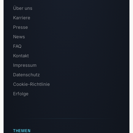
Über uns
Karriere
Presse
News
FAQ
Kontakt
Impressum
Datenschutz
Cookie-Richtlinie
Erfolge
THEMEN