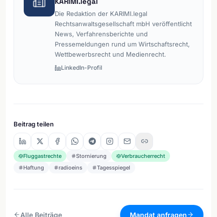
KARIMI.legal
Die Redaktion der KARIMI.legal
Rechtsanwaltsgesellschaft mbH veröffentlicht
News, Verfahrensberichte und
Pressemeldungen rund um Wirtschaftsrecht,
Wettbewerbsrecht und Medienrecht.
LinkedIn-Profil
Beitrag teilen
Fluggastrechte
Stornierung
Verbraucherrecht
Haftung
radioeins
Tagesspiegel
Alle Beiträge
Mandat anfragen