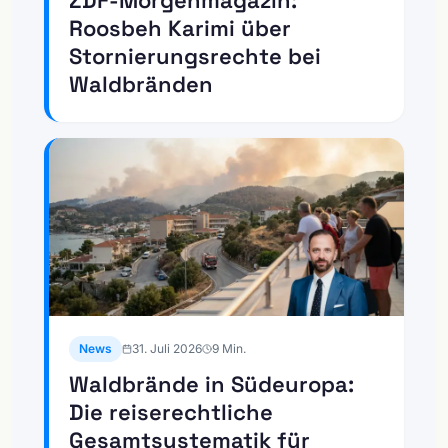
ZDF-Morgenmagazin:
Roosbeh Karimi über
Stornierungsrechte bei
Waldbränden
News
31. Juli 2026
9
Min.
Waldbrände in Südeuropa:
Die reiserechtliche
Gesamtsystematik für