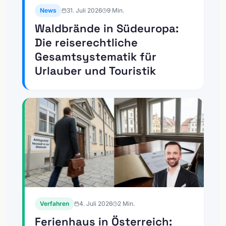
News
31. Juli 2026
9
Min.
Waldbrände in Südeuropa:
Die reiserechtliche
Gesamtsystematik für
Urlauber und Touristik
Verfahren
4. Juli 2026
2
Min.
Ferienhaus in Österreich: