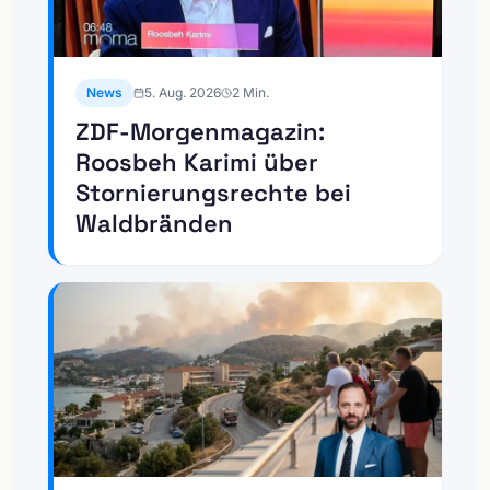
News
5. Aug. 2026
2
Min.
ZDF-Morgenmagazin:
Roosbeh Karimi über
Stornierungsrechte bei
Waldbränden