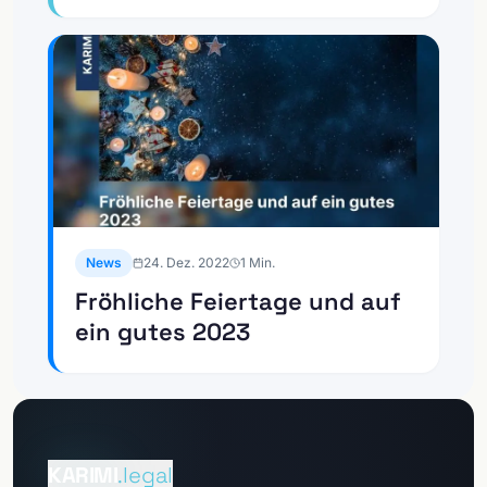
News
24. Dez. 2022
1
Min.
Fröhliche Feiertage und auf
ein gutes 2023
Zum
Mandantenportal
KARIMI
.legal