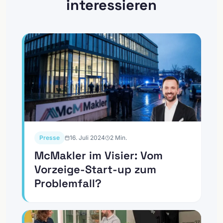
interessieren
Presse
16. Juli 2024
2
Min.
McMakler im Visier: Vom
Vorzeige-Start-up zum
Problemfall?