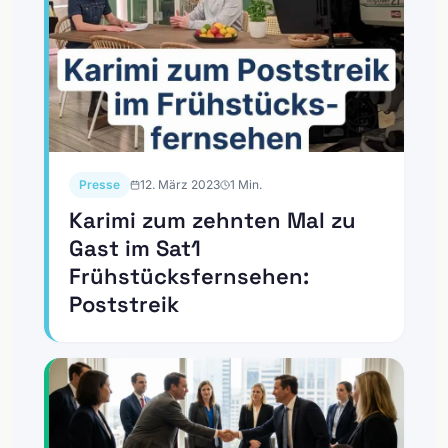
Presse
12. März 2023
1
Min.
Karimi zum zehnten Mal zu
Gast im Sat1
Frühstücksfernsehen:
Poststreik