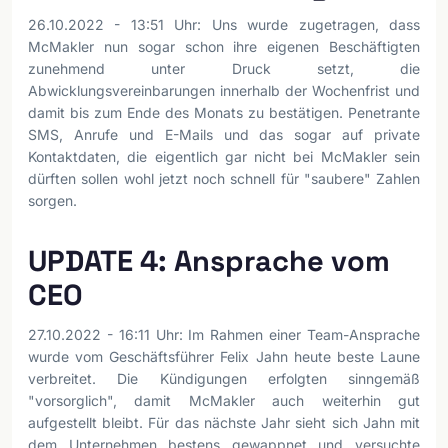
26.10.2022 - 13:51 Uhr: Uns wurde zugetragen, dass
McMakler nun sogar schon ihre eigenen Beschäftigten
zunehmend unter Druck setzt, die
Abwicklungsvereinbarungen innerhalb der Wochenfrist und
damit bis zum Ende des Monats zu bestätigen. Penetrante
SMS, Anrufe und E-Mails und das sogar auf private
Kontaktdaten, die eigentlich gar nicht bei McMakler sein
dürften sollen wohl jetzt noch schnell für "saubere" Zahlen
sorgen.
UPDATE 4: Ansprache vom
CEO
27.10.2022 - 16:11 Uhr: Im Rahmen einer Team-Ansprache
wurde vom Geschäftsführer Felix Jahn heute beste Laune
verbreitet. Die Kündigungen erfolgten sinngemäß
"vorsorglich", damit McMakler auch weiterhin gut
aufgestellt bleibt. Für das nächste Jahr sieht sich Jahn mit
dem Unternehmen bestens gewappnet und versuchte