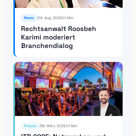
News
4. Aug. 2026
1
Min.
Rechtsanwalt Roosbeh
Karimi moderiert
Branchendialog
Presse
6. März 2025
1
Min.