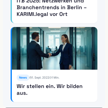
ITB 2025: Netzwerken und
Branchentrends in Berlin –
KARIMI.legal vor Ort
News
1. Sept. 2022
1
Min.
Wir stellen ein. Wir bilden
aus.