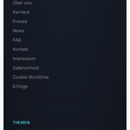
Über uns
Karriere
Presse
News
FAQ
Kontakt
Impressum
Datenschutz
Cookie-Richtlinie
Erfolge
THEMEN