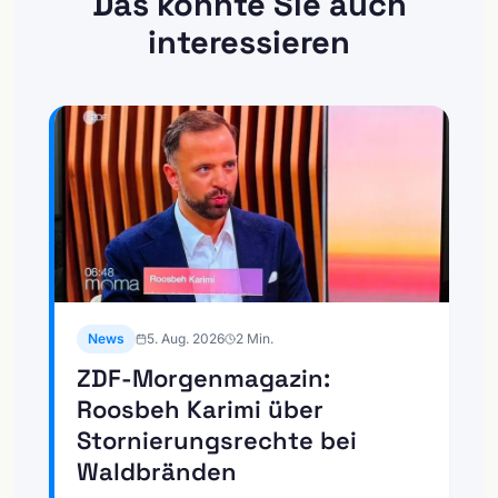
Das könnte Sie auch
interessieren
News
5. Aug. 2026
2
Min.
ZDF-Morgenmagazin:
Roosbeh Karimi über
Stornierungsrechte bei
Waldbränden