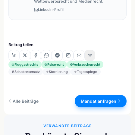
Wettbewerbsrecht und Medienrecht.
LinkedIn-Profil
Beitrag teilen
Fluggastrechte
Reiserecht
Verbraucherrecht
Schadensersatz
Stornierung
Tagesspiegel
Alle Beiträge
Mandat anfragen
VERWANDTE BEITRÄGE