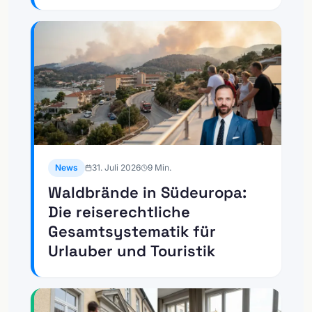
News
31. Juli 2026
9
Min.
Waldbrände in Südeuropa:
Die reiserechtliche
Gesamtsystematik für
Urlauber und Touristik