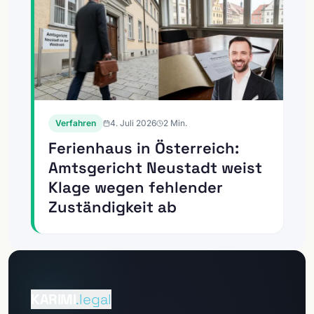
Verfahren
4. Juli 2026
2
Min.
Ferienhaus in Österreich:
Amtsgericht Neustadt weist
Klage wegen fehlender
Zuständigkeit ab
Zum
Mandantenportal
KARIMI
.legal