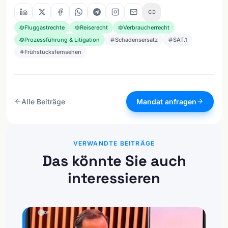
Fluggastrechte
Reiserecht
Verbraucherrecht
Prozessführung & Litigation
Schadensersatz
SAT.1
Frühstücksfernsehen
Alle Beiträge
Mandat anfragen
VERWANDTE BEITRÄGE
Das könnte Sie auch
interessieren