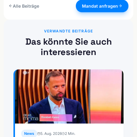
Alle Beiträge
Mandat anfragen
VERWANDTE BEITRÄGE
Das könnte Sie auch
interessieren
News
5. Aug. 2026
2
Min.