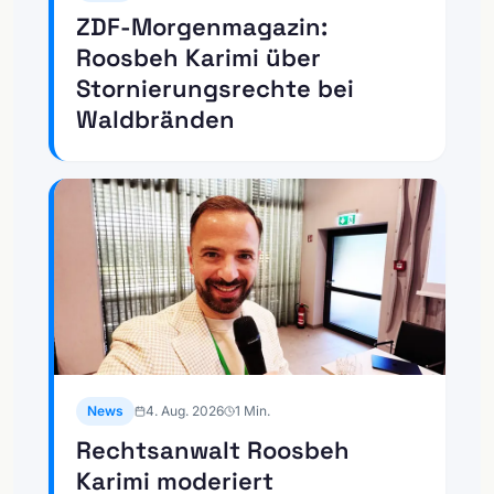
ZDF-Morgenmagazin:
Roosbeh Karimi über
Stornierungsrechte bei
Waldbränden
News
4. Aug. 2026
1
Min.
Rechtsanwalt Roosbeh
Karimi moderiert