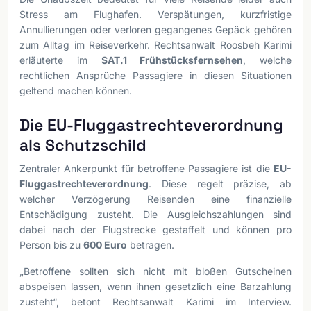
Stress am Flughafen. Verspätungen, kurzfristige
Annullierungen oder verloren gegangenes Gepäck gehören
zum Alltag im Reiseverkehr. Rechtsanwalt Roosbeh Karimi
erläuterte im
SAT.1 Frühstücksfernsehen
, welche
rechtlichen Ansprüche Passagiere in diesen Situationen
geltend machen können.
Die EU-Fluggastrechteverordnung
als Schutzschild
Zentraler Ankerpunkt für betroffene Passagiere ist die
EU-
Fluggastrechteverordnung
. Diese regelt präzise, ab
welcher Verzögerung Reisenden eine finanzielle
Entschädigung zusteht. Die Ausgleichszahlungen sind
dabei nach der Flugstrecke gestaffelt und können pro
Person bis zu
600 Euro
betragen.
„Betroffene sollten sich nicht mit bloßen Gutscheinen
abspeisen lassen, wenn ihnen gesetzlich eine Barzahlung
zusteht“, betont Rechtsanwalt Karimi im Interview.