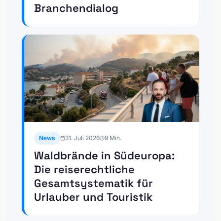
Branchendialog
News
31. Juli 2026
9
Min.
Waldbrände in Südeuropa:
Die reiserechtliche
Gesamtsystematik für
Urlauber und Touristik