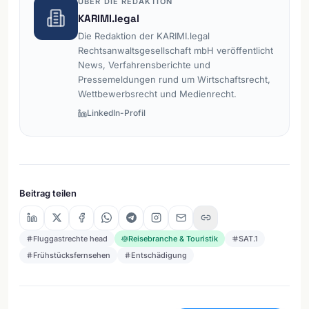
ÜBER DIE REDAKTION
KARIMI.legal
Die Redaktion der KARIMI.legal
Rechtsanwaltsgesellschaft mbH veröffentlicht
News, Verfahrensberichte und
Pressemeldungen rund um Wirtschaftsrecht,
Wettbewerbsrecht und Medienrecht.
LinkedIn-Profil
Beitrag teilen
Fluggastrechte head
Reisebranche & Touristik
SAT.1
Frühstücksfernsehen
Entschädigung