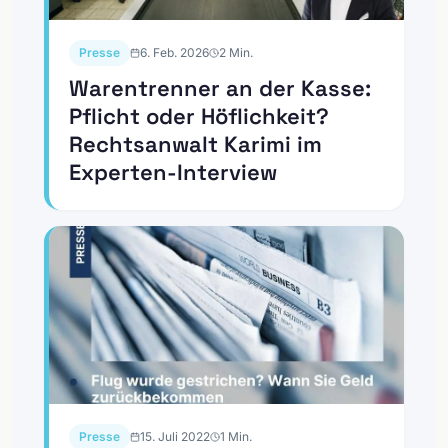
Presse
6. Feb. 2026
2
Min.
Warentrenner an der Kasse:
Pflicht oder Höflichkeit?
Rechtsanwalt Karimi im
Experten-Interview
Presse
15. Juli 2022
1
Min.