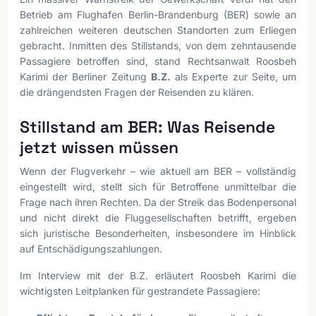
Betrieb am Flughafen Berlin-Brandenburg (BER) sowie an
zahlreichen weiteren deutschen Standorten zum Erliegen
gebracht. Inmitten des Stillstands, von dem zehntausende
Passagiere betroffen sind, stand Rechtsanwalt Roosbeh
Karimi der Berliner Zeitung
B.Z.
als Experte zur Seite, um
die drängendsten Fragen der Reisenden zu klären.
Stillstand am BER: Was Reisende
jetzt wissen müssen
Wenn der Flugverkehr – wie aktuell am BER – vollständig
eingestellt wird, stellt sich für Betroffene unmittelbar die
Frage nach ihren Rechten. Da der Streik das Bodenpersonal
und nicht direkt die Fluggesellschaften betrifft, ergeben
sich juristische Besonderheiten, insbesondere im Hinblick
auf Entschädigungszahlungen.
Im Interview mit der B.Z. erläutert Roosbeh Karimi die
wichtigsten Leitplanken für gestrandete Passagiere: