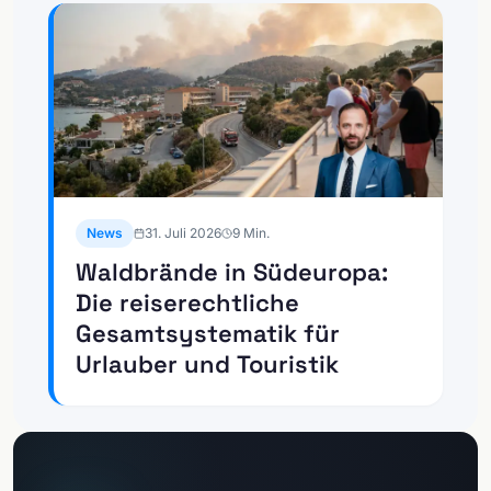
News
31. Juli 2026
9
Min.
Waldbrände in Südeuropa:
Die reiserechtliche
Gesamtsystematik für
Urlauber und Touristik
Zum