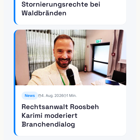
Stornierungsrechte bei
Waldbränden
News
4. Aug. 2026
1
Min.
Rechtsanwalt Roosbeh
Karimi moderiert
Branchendialog