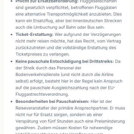
Pflicht zur Ersatzbeförderung:
Fluggesellschaften
sind gesetzlich verpflichtet, betroffenen Fluggästen
eine alternative Transportmöglichkeit anzubieten. Dies
kann ein Ersatzflug, aber bei innerdeutschen Strecken
auch die Umbuchung auf Bahn oder Bus sein.
Ticket-Erstattung:
Wer aufgrund der Verzögerungen
nicht mehr reisen möchte, hat das Recht, vom Vertrag
zurückzutreten und die vollständige Erstattung des
Ticketpreises zu verlangen.
Keine pauschale Entschädigung bei Drittstreiks:
Da
der Streik durch das Personal der
Bodenverkehrsdienste (und nicht durch die Airline
selbst) erfolgt, besteht hier in der Regel kein Anspruch
auf die pauschale Ausgleichszahlung nach der EU-
Fluggastrechteverordnung.
Besonderheiten bei Pauschalreisen:
Hier ist der
Reiseveranstalter der primäre Ansprechpartner. Er muss
nicht nur für Ersatz sorgen, sondern ab einer
Verspätung von fünf Stunden auch eine Preisminderung
gewähren. Zudem müssen Kosten für notwendige