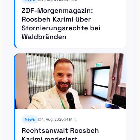
ZDF-Morgenmagazin:
Roosbeh Karimi über
Stornierungsrechte bei
Waldbränden
News
4. Aug. 2026
1
Min.
Rechtsanwalt Roosbeh
Karimi moderiert