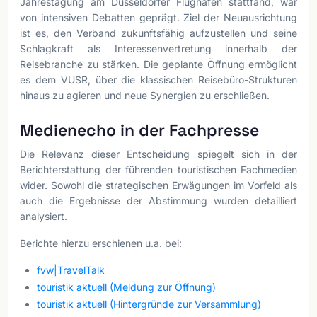
Jahrestagung am Düsseldorfer Flughafen stattfand, war
von intensiven Debatten geprägt. Ziel der Neuausrichtung
ist es, den Verband zukunftsfähig aufzustellen und seine
Schlagkraft als Interessenvertretung innerhalb der
Reisebranche zu stärken. Die geplante Öffnung ermöglicht
es dem VUSR, über die klassischen Reisebüro-Strukturen
hinaus zu agieren und neue Synergien zu erschließen.
Medienecho in der Fachpresse
Die Relevanz dieser Entscheidung spiegelt sich in der
Berichterstattung der führenden touristischen Fachmedien
wider. Sowohl die strategischen Erwägungen im Vorfeld als
auch die Ergebnisse der Abstimmung wurden detailliert
analysiert.
Berichte hierzu erschienen u.a. bei:
fvw|TravelTalk
touristik aktuell (Meldung zur Öffnung)
touristik aktuell (Hintergründe zur Versammlung)