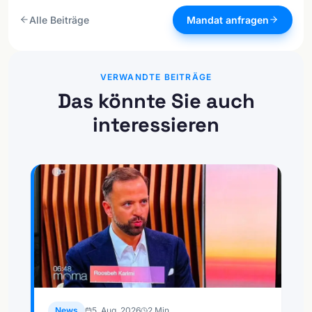
Alle Beiträge
Mandat anfragen
VERWANDTE BEITRÄGE
Das könnte Sie auch
interessieren
News
5. Aug. 2026
2
Min.