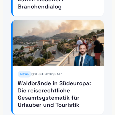
Branchendialog
News
31. Juli 2026
9
Min.
Waldbrände in Südeuropa:
Die reiserechtliche
Gesamtsystematik für
Urlauber und Touristik