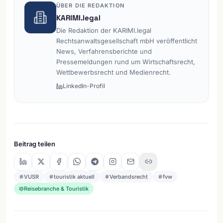
ÜBER DIE REDAKTION
KARIMI.legal
Die Redaktion der KARIMI.legal
Rechtsanwaltsgesellschaft mbH veröffentlicht
News, Verfahrensberichte und
Pressemeldungen rund um Wirtschaftsrecht,
Wettbewerbsrecht und Medienrecht.
LinkedIn-Profil
Beitrag teilen
VUSR
touristik aktuell
Verbandsrecht
fvw
Reisebranche & Touristik