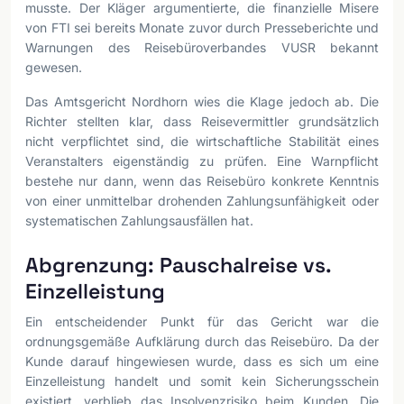
musste. Der Kläger argumentierte, die finanzielle Misere
von FTI sei bereits Monate zuvor durch Presseberichte und
Warnungen des Reisebüroverbandes VUSR bekannt
gewesen.
Das Amtsgericht Nordhorn wies die Klage jedoch ab. Die
Richter stellten klar, dass Reisevermittler grundsätzlich
nicht verpflichtet sind, die wirtschaftliche Stabilität eines
Veranstalters eigenständig zu prüfen. Eine Warnpflicht
bestehe nur dann, wenn das Reisebüro konkrete Kenntnis
von einer unmittelbar drohenden Zahlungsunfähigkeit oder
systematischen Zahlungsausfällen hat.
Abgrenzung: Pauschalreise vs.
Einzelleistung
Ein entscheidender Punkt für das Gericht war die
ordnungsgemäße Aufklärung durch das Reisebüro. Da der
Kunde darauf hingewiesen wurde, dass es sich um eine
Einzelleistung handelt und somit kein Sicherungsschein
existiert, verblieb das Insolvenzrisiko beim Kunden. Die