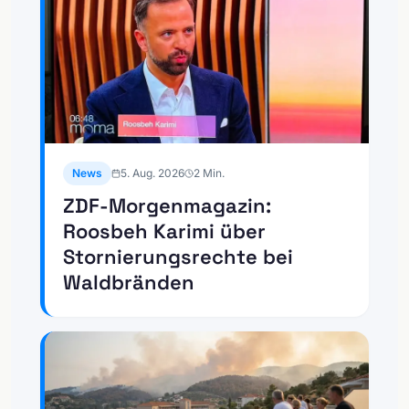
News
5. Aug. 2026
2
Min.
ZDF-Morgenmagazin:
Roosbeh Karimi über
Stornierungsrechte bei
Waldbränden