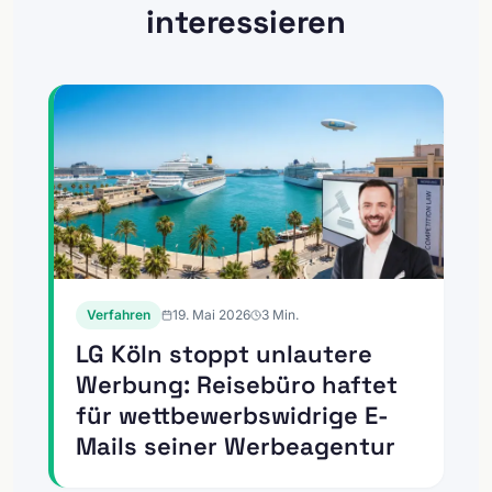
interessieren
Verfahren
19. Mai 2026
3
Min.
LG Köln stoppt unlautere
Werbung: Reisebüro haftet
für wettbewerbswidrige E-
Mails seiner Werbeagentur