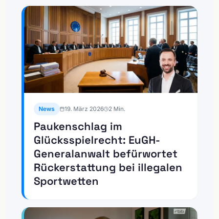
News
19. März 2026
2
Min.
Paukenschlag im
Glücksspielrecht: EuGH-
Generalanwalt befürwortet
Rückerstattung bei illegalen
Sportwetten