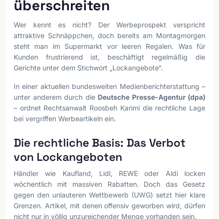
überschreiten
Wer kennt es nicht? Der Werbeprospekt verspricht
attraktive Schnäppchen, doch bereits am Montagmorgen
steht man im Supermarkt vor leeren Regalen. Was für
Kunden frustrierend ist, beschäftigt regelmäßig die
Gerichte unter dem Stichwort „Lockangebote“.
In einer aktuellen bundesweiten Medienberichterstattung –
unter anderem durch die
Deutsche Presse-Agentur (dpa)
– ordnet Rechtsanwalt Roosbeh Karimi die rechtliche Lage
bei vergriffen Werbeartikeln ein.
Die rechtliche Basis: Das Verbot
von Lockangeboten
Händler wie Kaufland, Lidl, REWE oder Aldi locken
wöchentlich mit massiven Rabatten. Doch das Gesetz
gegen den unlauteren Wettbewerb (UWG) setzt hier klare
Grenzen. Artikel, mit denen offensiv geworben wird, dürfen
nicht nur in völlig unzureichender Menge vorhanden sein.