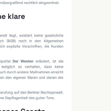
nübergreifend rechtlich eingeordnet.
ne klare
it liegt, existiert keine gesetzliche
uch (BGB) noch in den Allgemeinen
h explizite Vorschriften, die Kunden
nportal
Der Westen
erläutert, ist die
ediglich so verhalten, dass keine
 auch durch andere Maßnahmen erreicht
chen den eigenen Waren und denen der
Berufung auf den Berliner Rechtsanwalt:
reine Gepflogenheit des guten Tons.