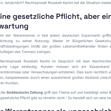
o. tatsächlich? Rechtsanwalt Roosbeh Karimi hat die Situation medie
ine gesetzliche Pflicht, aber ei
wartung
l der Warentrenner in fast jedem deutschen Supermarkt griffbere
flichtung zu seiner Nutzung. Weder im Bürgerlichen Gesetzb
äftsbedingungen (AGB) der großen Lebensmittelhändler finden sic
uflegen des Trenners zwingen.
Rechtsanwalt Roosbeh Karimi im Gespräch mit dem Nachrichte
stische Lage eindeutig: Kunden müssen sich am Kassenband l
erständnisse oder Verwechslungen entstehen. Dies kann rechtlich
en, beispielsweise durch einen ausreichend großen Abstand zwis
ren Kunden.
 die
Süddeutsche Zeitung
griff das Thema auf und bestätigt unter 
 gesetzliche Pflicht gibt es ohnehin nicht.“ Es handelt sich um eine 