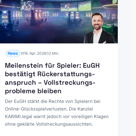
News
16. Apr. 2026
2
Min.
Meilenstein für Spieler: EuGH
bestätigt Rückerstattungs­
anspruch – Vollstreckungs­
probleme bleiben
Der EuGH stärkt die Rechte von Spielern bei
Online-Glücksspielverlusten. Die Kanzlei
KARIMI.legal warnt jedoch vor voreiligen Klagen
ohne geklärte Vollstreckungsaussichten.