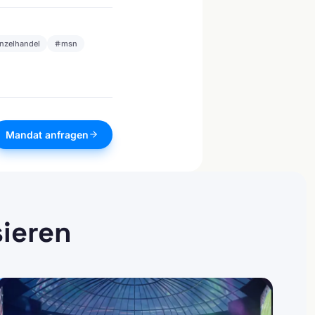
inzelhandel
msn
Mandat anfragen
sieren