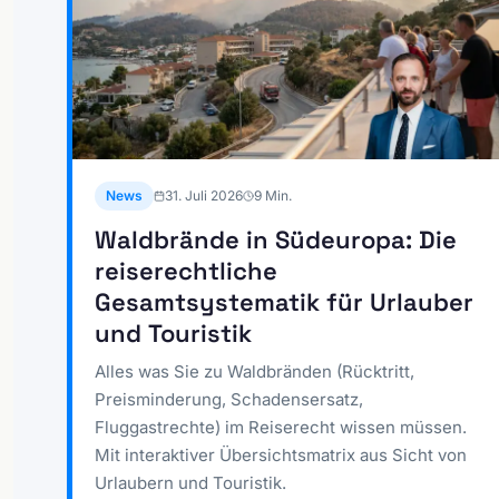
News
31. Juli 2026
9
Min.
Waldbrände in Südeuropa: Die
reiserechtliche
Gesamtsystematik für Urlauber
und Touristik
Alles was Sie zu Waldbränden (Rücktritt,
Preisminderung, Schadensersatz,
Fluggastrechte) im Reiserecht wissen müssen.
Mit interaktiver Übersichtsmatrix aus Sicht von
Urlaubern und Touristik.