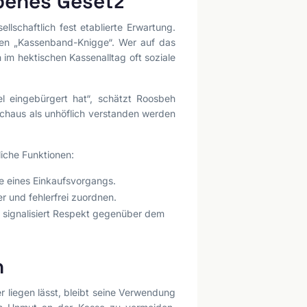
benes Gesetz
llschaftlich fest etablierte Erwartung.
en „Kassenband-Knigge“. Wer auf das
h im hektischen Kassenalltag oft soziale
l eingebürgert hat“, schätzt Roosbeh
rchaus als unhöflich verstanden werden
liche Funktionen:
e eines Einkaufsvorgangs.
r und fehlerfrei zuordnen.
 signalisiert Respekt gegenüber dem
n
 liegen lässt, bleibt seine Verwendung