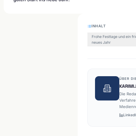
INHALT
Frohe Festtage und ein fr
neues Jahr
ÜBER DI
KARIMI.
Die Reda
Verfahre
Medienr
LinkedI