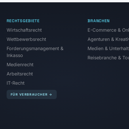
RECHTSGEBIETE
BRANCHEN
Wirtschaftsrecht
E-Commerce & Onl
Wettbewerbsrecht
Agenturen & Kreati
Forderungsmanagement &
Medien & Unterhal
Inkasso
Reisebranche & Tou
Medienrecht
Arbeitsrecht
IT-Recht
FÜR VERBRAUCHER
→