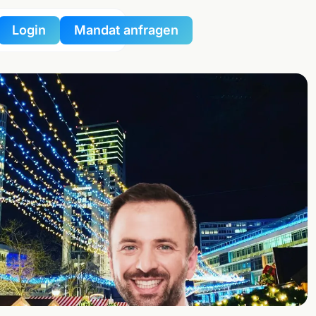
Login
Mandat anfragen
nportal
tzportal