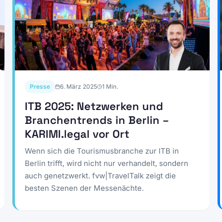
Presse
6. März 2025
1
Min.
ITB 2025: Netzwerken und
Branchentrends in Berlin –
KARIMI.legal vor Ort
Wenn sich die Tourismusbranche zur ITB in
Berlin trifft, wird nicht nur verhandelt, sondern
auch genetzwerkt. fvw|TravelTalk zeigt die
besten Szenen der Messenächte.